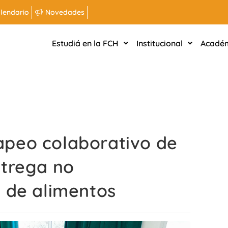
lendario
Novedades
Estudiá en la FCH
Institucional
Acadé
peo colaborativo de
ntrega no
 de alimentos