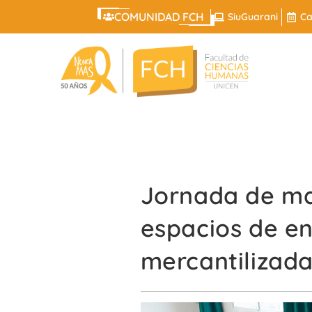
COMUNIDAD FCH
SiuGuarani
Ca
Jornada de ma
espacios de e
mercantilizada