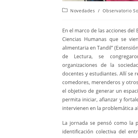
Novedades
/
Observatorio So
En el marco de las acciones del 
Ciencias Humanas que se vien
alimentaria en Tandil” (Extensión
de Lectura, se congregaron
organizaciones de la sociedad 
docentes y estudiantes. Allí se 
comedores, merenderos y otros 
el objetivo de generar un espa
permita iniciar, afianzar y fort
intervienen en la problemática a
La jornada se pensó como la 
identificación colectiva del e