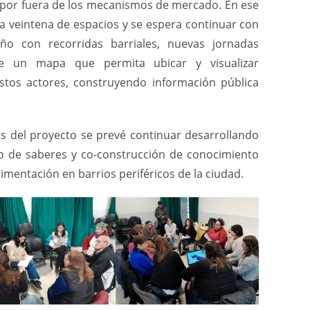
s por fuera de los mecanismos de mercado. En ese
a veintena de espacios y se espera continuar con
año con recorridas barriales, nuevas jornadas
de un mapa que permita ubicar y visualizar
stos actores, construyendo información pública
os del proyecto se prevé continuar desarrollando
go de saberes y co-construcción de conocimiento
limentación en barrios periféricos de la ciudad.