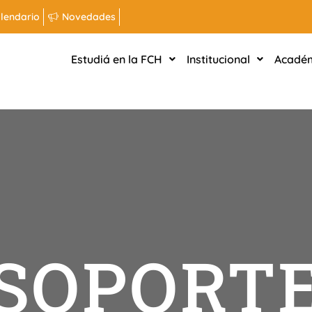
lendario
Novedades
Estudiá en la FCH
Institucional
Acadé
SOPORT