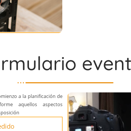
rmulario even
mienzo a la planificación de
orme aquellos aspectos
sposición
edido