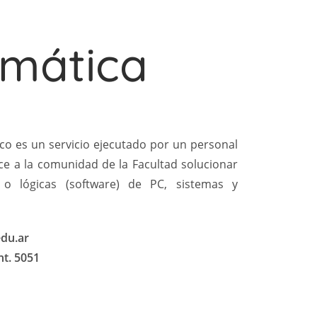
rmática
ico es un servicio ejecutado por un personal
ece a la comunidad de la Facultad solucionar
) o lógicas (software) de PC, sistemas y
edu.ar
nt. 5051