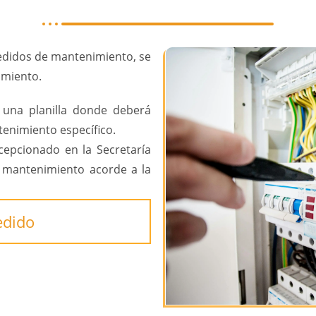
 pedidos de mantenimiento, se
imiento.
 una planilla donde deberá
enimiento específico.
cepcionado en la Secretaría
e mantenimiento acorde a la
edido