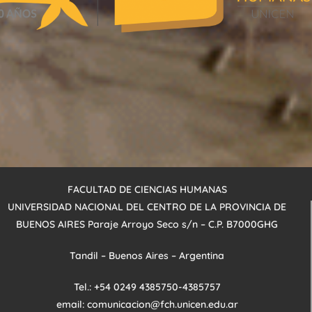
FACULTAD DE CIENCIAS HUMANAS
UNIVERSIDAD NACIONAL DEL CENTRO DE LA PROVINCIA DE
BUENOS AIRES
Paraje Arroyo
Seco s/n – C.P. B7000GHG
Tandil – Buenos Aires – Argentina
Tel.: +54 0249 4385750-4385757
email: comunicacion@fch.unicen.edu.ar