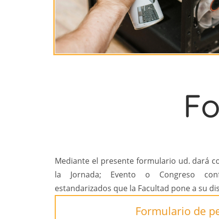
Fo
Mediante el presente formulario ud. dará co
la Jornada; Evento o Congreso conf
estandarizados que la Facultad pone a su di
Formulario de p