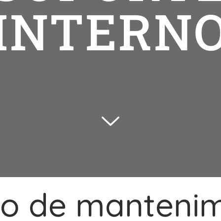
INTERN
do de mantenim