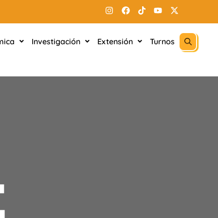
mica
Investigación
Extensión
Turnos
E