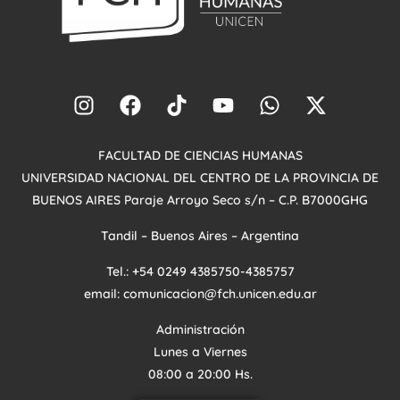
FACULTAD DE CIENCIAS HUMANAS
UNIVERSIDAD NACIONAL DEL CENTRO DE LA PROVINCIA DE
BUENOS AIRES
Paraje Arroyo
Seco s/n – C.P. B7000GHG
Tandil – Buenos Aires – Argentina
Tel.: +54 0249 4385750-4385757
email: comunicacion@fch.unicen.edu.ar
Administración
Lunes a Viernes
08:00 a 20:00 Hs.