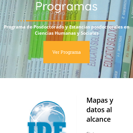
Programas
Programa de Posdoctorado y Estancias posdoctorales en
Ciencias Humanas y Sociales
Ver Programa
Mapas y
datos al
alcance