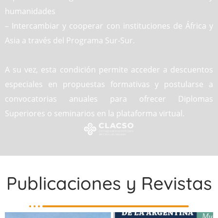
humanidades
– Intercambiar y cooperar con instituciones de África y
Asia a través del Programa Sur-Sur.
A su vez, esta condición permite acceder a descuentos
especiales en propuestas formativas y postularse a
convocatorias anuales para ofrecer Diplomas
Superiores o seminarios en la plataforma virtual.
Publicaciones y Revistas