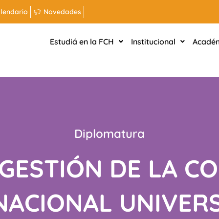
lendario
Novedades
Estudiá en la FCH
Institucional
Acadé
Diplomatura
 GESTIÓN DE LA 
NACIONAL UNIVERS