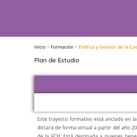
Inicio
>
Formación
> Política y Gestión de la C
Plan de Estudio
Este trayecto formativo está anclado en la
dictará de forma virtual a partir del año 2
de la FCH. Está destinada a quienes tien