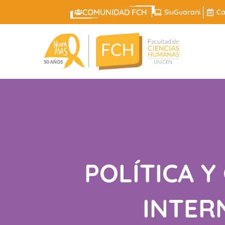
COMUNIDAD FCH
SiuGuarani
Ca
POLÍTICA Y
INTER