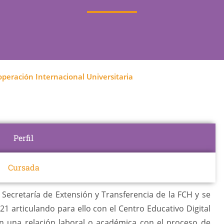
ooperación Internacional Universitaria
Perfil
Cursada
 Secretaría de Extensión y Transferencia de la FCH y se
021 articulando para ello con el Centro Educativo Digital
en una relación laboral o académica con el proceso de