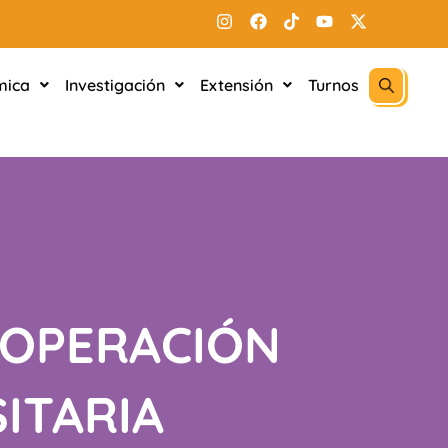
mica
Investigación
Extensión
Turnos
COOPERACIÓN
ITARIA