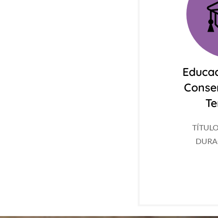
Educac
Conse
Te
TÍTULO
DURAC