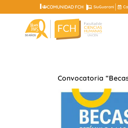
COMUNIDAD FCH
SiuGuarani
Ca
Convocatoria “Beca