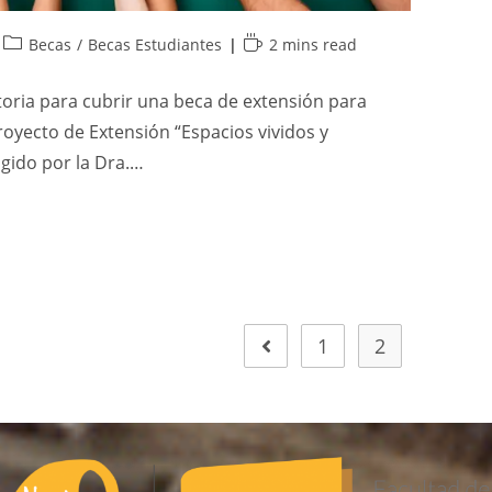
Becas
/
Becas Estudiantes
2 mins read
toria para cubrir una beca de extensión para
royecto de Extensión “Espacios vividos y
gido por la Dra.…
1
2