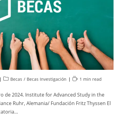
Becas
/
Becas Investigación
1 min read
ro de 2024. Institute for Advanced Study in the
liance Ruhr, Alemania/ Fundación Fritz Thyssen El
catoria…